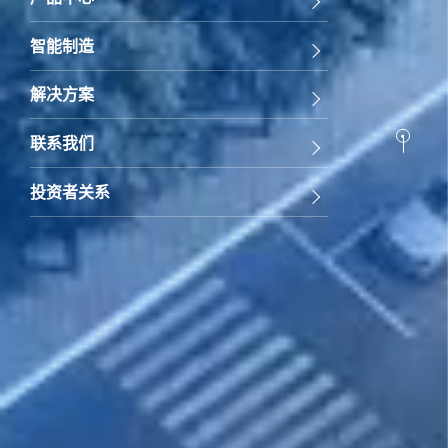
智能制造
解决方案
联系我们
返回顶部
投资者关系
服务热线
0752-5855980
公众号