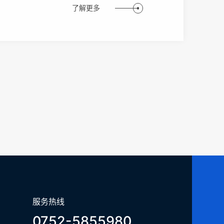
了解更多
服务热线
0752-5855980