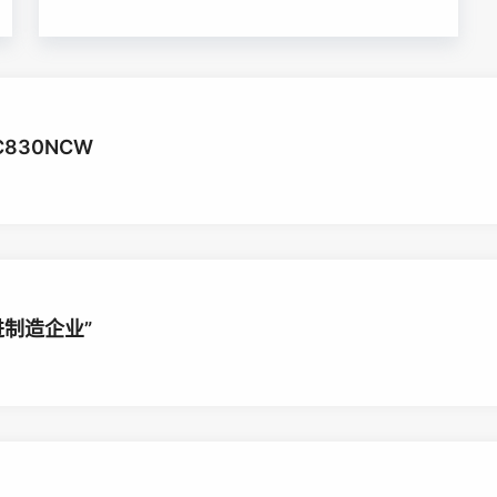
C830NCW
制造企业”