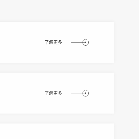
了解更多
了解更多