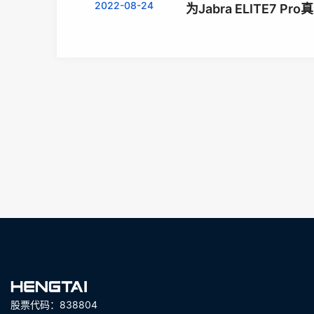
2022-08-24
为Jabra ELITE7 
股票代码：838804