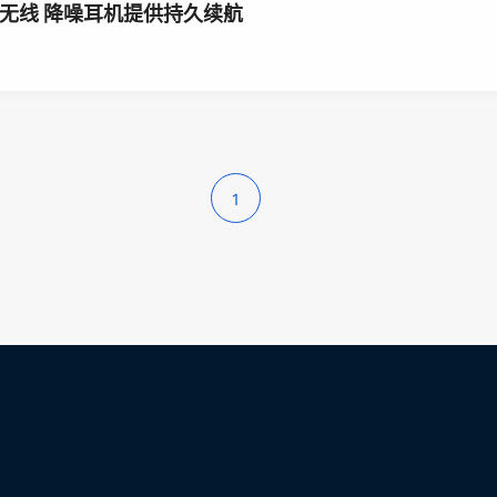
Pro真无线 降噪耳机提供持久续航
1