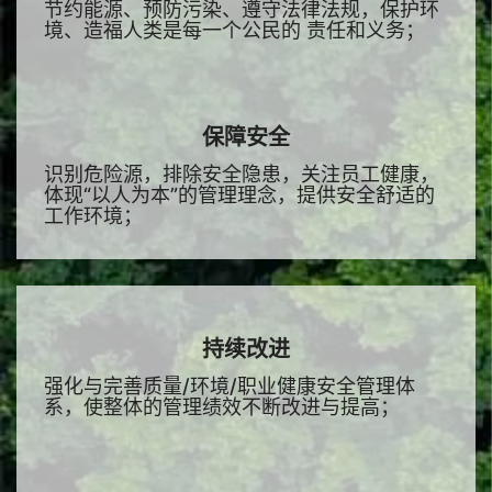
节约能源、预防污染、遵守法律法规，保护环
境、造福人类是每一个公民的 责任和义务；
保障安全
识别危险源，排除安全隐患，关注员工健康，
体现“以人为本”的管理理念，提供安全舒适的
工作环境；
持续改进
强化与完善质量/环境/职业健康安全管理体
系，使整体的管理绩效不断改进与提高；