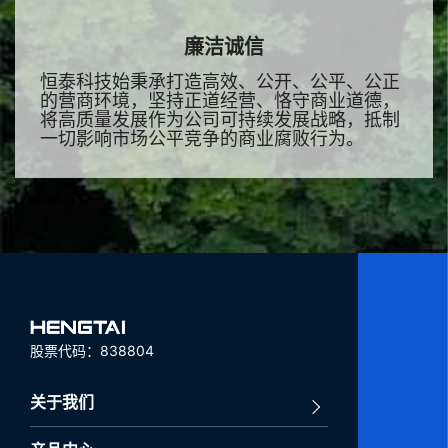
廉洁诚信
恒泰科技始秉承打造高效、公开、公平、公正
的营商环境，坚持正道经营、恪守商业道德，
将高质量发展作为公司可持续发展战略，抵制
一切影响市场公平竞争的商业腐败行为。
股票代码：838804
关于我们