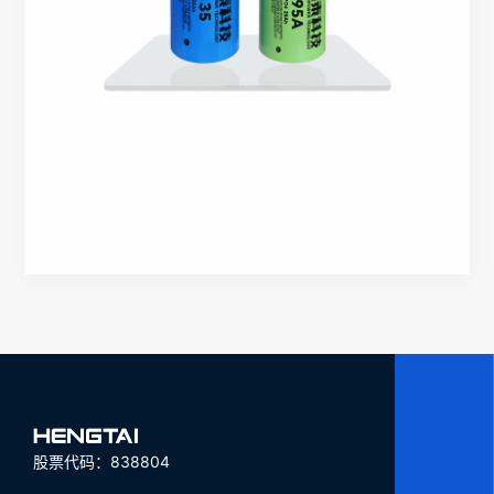
股票代码：838804