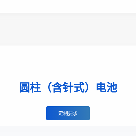
圆柱（含针式）电池
定制要求