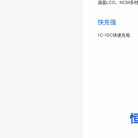
涵盖LCO、NCM多
快充强
1C-10C快速充电