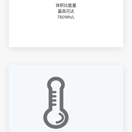
体积比能量
最高可达
780Wh/L