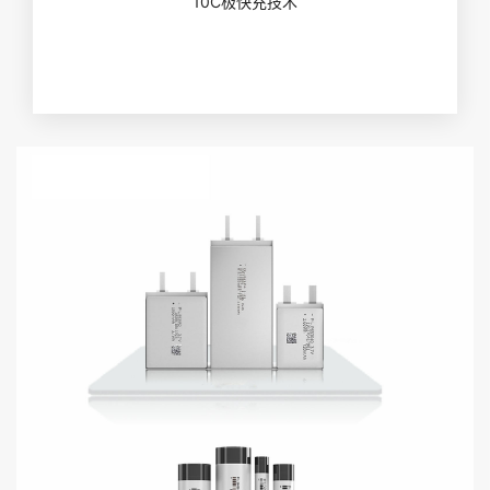
10C极快充技术