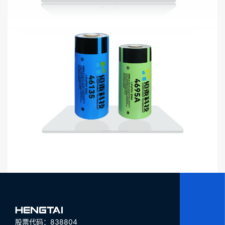
股票代码：838804