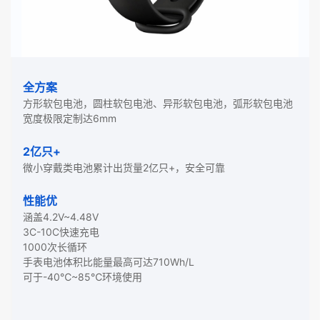
全方案
方形软包电池，圆柱软包电池、异形软包电池，弧形软包电池
宽度极限定制达6mm
2亿只+
微小穿戴类电池累计出货量2亿只+，安全可靠
性能优
涵盖4.2V~4.48V
3C-10C快速充电
1000次长循环
手表电池体积比能量最高可达710Wh/L
可于-40℃~85℃环境使用