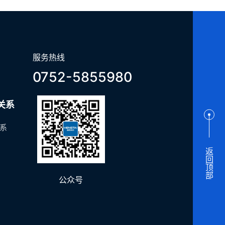
服务热线
0752-5855980
关系
系
返回顶部
公众号