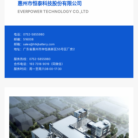
惠州市恒泰科技股份有限公司
EVERPOWER TECHNOLOGY CO.,LTD
电话：0752-5855980
邮编：516008
邮箱：sales@htkjbattery.com
地址：广东省惠州市仲恺高新区55号区厂房2
服务热线：0752-5855980
合作电话：193 7318 9019
（同微信）
服务时间：周一至周六08:00-17:30