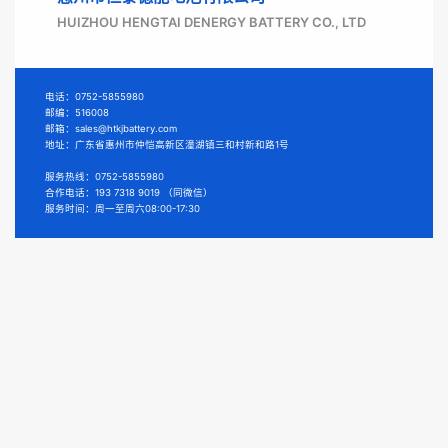
HUIZHOU HENGTAI DENERGY BATTERY CO., LTD
电话：0752-5855980
邮编：516008
邮箱：sales@htkjbattery.com
地址：广东省惠州市仲恺高新区潼湖镇三和村新和路1号
服务热线：0752-5855980
合作电话：193 7318 9019
（同微信）
服务时间：周一至周六08:00-17:30