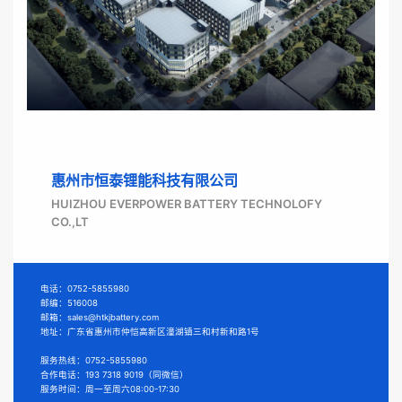
惠州市恒泰锂能科技有限公司
HUIZHOU EVERPOWER BATTERY TECHNOLOFY
CO.,LT
电话：0752-5855980
邮编：516008
邮箱：sales@htkjbattery.com
地址：广东省惠州市仲恺高新区潼湖镇三和村新和路1号
服务热线：0752-5855980
合作电话：193 7318 9019
（同微信）
服务时间：周一至周六08:00-17:30