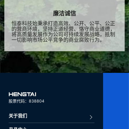
廉洁诚信
恒泰科技始秉承打造高效、公开、公平、公正
的营商环境，坚持正道经营、恪守商业道德，
将高质量发展作为公司可持续发展战略，抵制
一切影响市场公平竞争的商业腐败行为。
股票代码：838804
关于我们