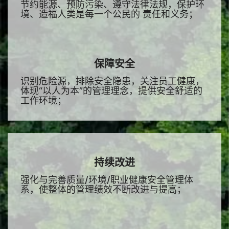
节约能源、预防污染、遵守法律法规，保护环
境、造福人类是每一个公民的 责任和义务；
保障安全
识别危险源，排除安全隐患，关注员工健康，
体现“以人为本”的管理理念，提供安全舒适的
工作环境；
持续改进
强化与完善质量/环境/职业健康安全管理体
系，使整体的管理绩效不断改进与提高；