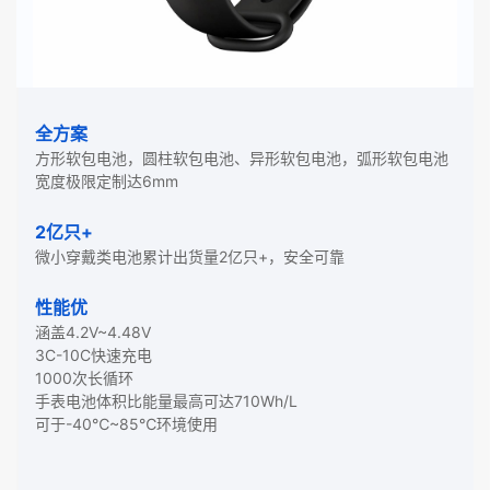
全方案
方形软包电池，圆柱软包电池、异形软包电池，弧形软包电池
宽度极限定制达6mm
2亿只+
微小穿戴类电池累计出货量2亿只+，安全可靠
性能优
涵盖4.2V~4.48V
3C-10C快速充电
1000次长循环
手表电池体积比能量最高可达710Wh/L
可于-40℃~85℃环境使用