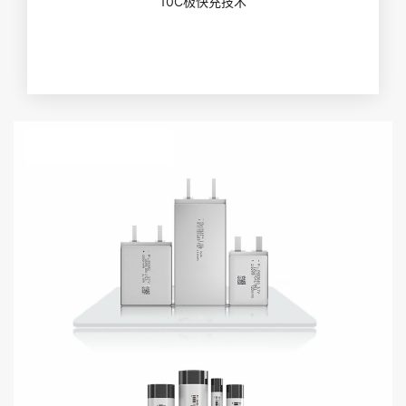
10C极快充技术