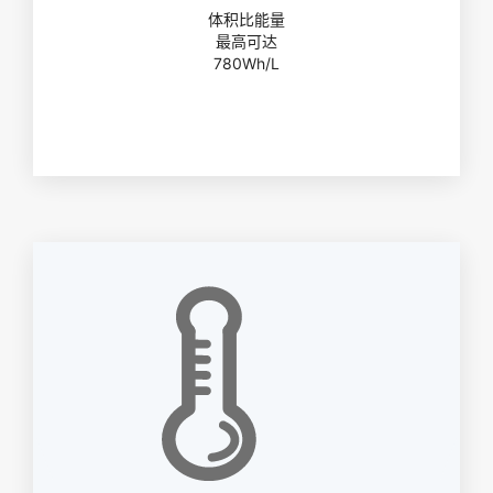
体积比能量
最高可达
780Wh/L