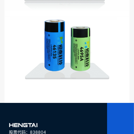
股票代码：838804